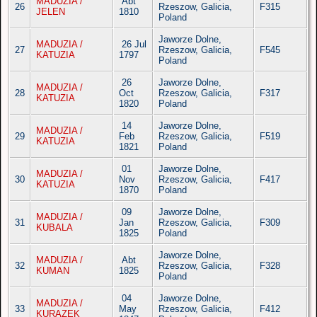
MADUZIA /
Abt
26
Rzeszow, Galicia,
F315
JELEN
1810
Poland
Jaworze Dolne,
MADUZIA /
26 Jul
27
Rzeszow, Galicia,
F545
KATUZIA
1797
Poland
26
Jaworze Dolne,
MADUZIA /
28
Oct
Rzeszow, Galicia,
F317
KATUZIA
1820
Poland
14
Jaworze Dolne,
MADUZIA /
29
Feb
Rzeszow, Galicia,
F519
KATUZIA
1821
Poland
01
Jaworze Dolne,
MADUZIA /
30
Nov
Rzeszow, Galicia,
F417
KATUZIA
1870
Poland
09
Jaworze Dolne,
MADUZIA /
31
Jan
Rzeszow, Galicia,
F309
KUBALA
1825
Poland
Jaworze Dolne,
MADUZIA /
Abt
32
Rzeszow, Galicia,
F328
KUMAN
1825
Poland
04
Jaworze Dolne,
MADUZIA /
33
May
Rzeszow, Galicia,
F412
KURAZEK