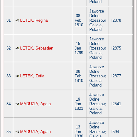
Poland
Jaworze
08
Dolne,
31
LETEK, Regina
Feb
Rzeszow,
I2878
1810
Galicia,
Poland
Jaworze
15
Dolne,
32
LETEK, Sebastian
Jan
Rzeszow,
I2875
1799
Galicia,
Poland
Jaworze
08
Dolne,
33
LETEK, Zofia
Feb
Rzeszow,
I2877
1810
Galicia,
Poland
Jaworze
19
Dolne,
34
MADUZIA, Agata
Jan
Rzeszow,
I2541
1821
Galicia,
Poland
Jaworze
13
Dolne,
35
MADUZIA, Agata
Jan
Rzeszow,
I594
1830
Galicia,