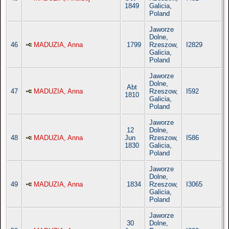
1849
Galicia,
Poland
Jaworze
Dolne,
46
MADUZIA, Anna
1799
Rzeszow,
I2829
Galicia,
Poland
Jaworze
Dolne,
Abt
47
MADUZIA, Anna
Rzeszow,
I592
1810
Galicia,
Poland
Jaworze
12
Dolne,
48
MADUZIA, Anna
Jun
Rzeszow,
I586
1830
Galicia,
Poland
Jaworze
Dolne,
49
MADUZIA, Anna
1834
Rzeszow,
I3065
Galicia,
Poland
Jaworze
30
Dolne,