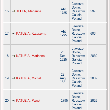
Jaworze
Dolne,
Abt
16
JELEN, Marianna
Rzeszow,
I597
1785
Galicia,
Poland
Jaworze
Dolne,
Abt
17
KATUZIA, Katarzyna
Rzeszow,
I603
1795
Galicia,
Poland
Jaworze
23
Dolne,
18
KATUZIA, Marianna
Dec
Rzeszow,
I2830
1825
Galicia,
Poland
Jaworze
22
Dolne,
19
KATUZIA, Michal
Aug
Rzeszow,
I2832
1821
Galicia,
Poland
Jaworze
Dolne,
20
KATUZIA, Pawel
1795
Rzeszow,
I2826
Galicia,
Poland