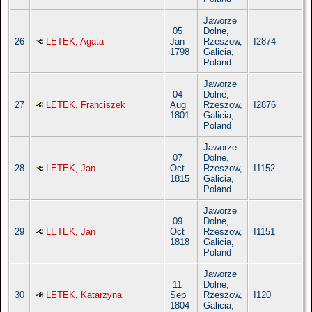
Jaworze
05
Dolne,
26
LETEK, Agata
Jan
Rzeszow,
I2874
1798
Galicia,
Poland
Jaworze
04
Dolne,
27
LETEK, Franciszek
Aug
Rzeszow,
I2876
1801
Galicia,
Poland
Jaworze
07
Dolne,
28
LETEK, Jan
Oct
Rzeszow,
I1152
1815
Galicia,
Poland
Jaworze
09
Dolne,
29
LETEK, Jan
Oct
Rzeszow,
I1151
1818
Galicia,
Poland
Jaworze
11
Dolne,
30
LETEK, Katarzyna
Sep
Rzeszow,
I120
1804
Galicia,