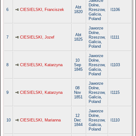
Jaworze
Dolne,
Abt
6
CIESIELSKI, Franciszek
Rzeszow,
I1106
1820
Galicia,
Poland
Jaworze
Dolne,
Abt
7
CIESIELSKI, Jozef
Rzeszow,
I1111
1825
Galicia,
Poland
Jaworze
10
Dolne,
8
CIESIELSKI, Katarzyna
Sep
Rzeszow,
I1103
1845
Galicia,
Poland
Jaworze
08
Dolne,
9
CIESIELSKI, Katarzyna
Nov
Rzeszow,
I1115
1851
Galicia,
Poland
Jaworze
12
Dolne,
10
CIESIELSKI, Marianna
Dec
Rzeszow,
I1110
1844
Galicia,
Poland