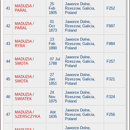
25
Jaworze Dolne,
MADUZIA /
41
Feb
Rzeszow, Galicia,
F252
PARAL
1805
Poland
01
Jaworze Dolne,
MADUZIA /
42
Oct
Rzeszow, Galicia,
F997
PARAL
1873
Poland
13
Jaworze Dolne,
MADUZIA /
43
Feb
Rzeszow, Galicia,
F984
RYBA
1890
Poland
Jaworze Dolne,
MADUZIA /
07 Jul
44
Rzeszow, Galicia,
F257
SMOTA
1788
Poland
27
Jaworze Dolne,
MADUZIA /
45
Jan
Rzeszow, Galicia,
F321
SMOTA
1851
Poland
24
Jaworze Dolne,
MADUZIA /
46
Nov
Rzeszow, Galicia,
F324
SWIATEK
1875
Poland
Jaworze Dolne,
MADUZIA /
Abt
47
Rzeszow, Galicia,
F256
SZERSCZYKA
1835
Poland
Jaworze Dolne,
MADUZIA /