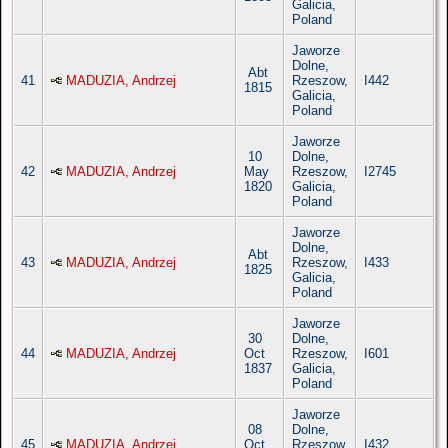
Galicia,
Poland
Jaworze
Dolne,
Abt
41
MADUZIA, Andrzej
Rzeszow,
I442
1815
Galicia,
Poland
Jaworze
10
Dolne,
42
MADUZIA, Andrzej
May
Rzeszow,
I2745
1820
Galicia,
Poland
Jaworze
Dolne,
Abt
43
MADUZIA, Andrzej
Rzeszow,
I433
1825
Galicia,
Poland
Jaworze
30
Dolne,
44
MADUZIA, Andrzej
Oct
Rzeszow,
I601
1837
Galicia,
Poland
Jaworze
08
Dolne,
45
MADUZIA, Andrzej
Oct
Rzeszow,
I432