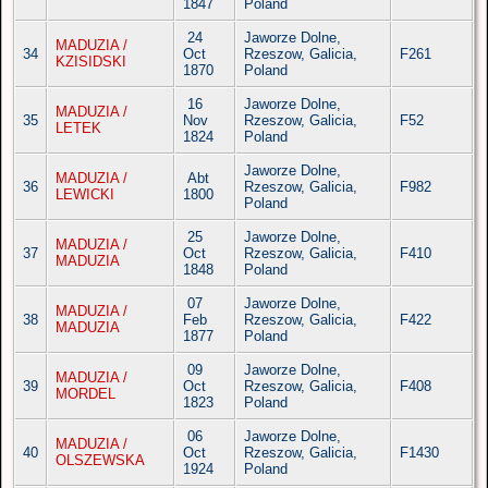
1847
Poland
24
Jaworze Dolne,
MADUZIA /
34
Oct
Rzeszow, Galicia,
F261
KZISIDSKI
1870
Poland
16
Jaworze Dolne,
MADUZIA /
35
Nov
Rzeszow, Galicia,
F52
LETEK
1824
Poland
Jaworze Dolne,
MADUZIA /
Abt
36
Rzeszow, Galicia,
F982
LEWICKI
1800
Poland
25
Jaworze Dolne,
MADUZIA /
37
Oct
Rzeszow, Galicia,
F410
MADUZIA
1848
Poland
07
Jaworze Dolne,
MADUZIA /
38
Feb
Rzeszow, Galicia,
F422
MADUZIA
1877
Poland
09
Jaworze Dolne,
MADUZIA /
39
Oct
Rzeszow, Galicia,
F408
MORDEL
1823
Poland
06
Jaworze Dolne,
MADUZIA /
40
Oct
Rzeszow, Galicia,
F1430
OLSZEWSKA
1924
Poland