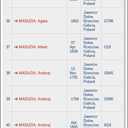
Poland
Jaworze
Dolne,
36
MADUZIA, Agata
1862
Rzeszow,
I2798
Galicia,
Poland
Jaworze
07
Dolne,
37
MADUZIA, Albert
Apr
Rzeszow,
I110
1838
Galicia,
Poland
Jaworze
13
Dolne,
38
MADUZIA, Andrzej
Nov
Rzeszow,
I2845
1791
Galicia,
Poland
Jaworze
Dolne,
39
MADUZIA, Andrzej
1794
Rzeszow,
I1080
Galicia,
Poland
Jaworze
Dolne,
Abt
40
MADUZIA, Andrzej
Rzeszow,
I624
1805