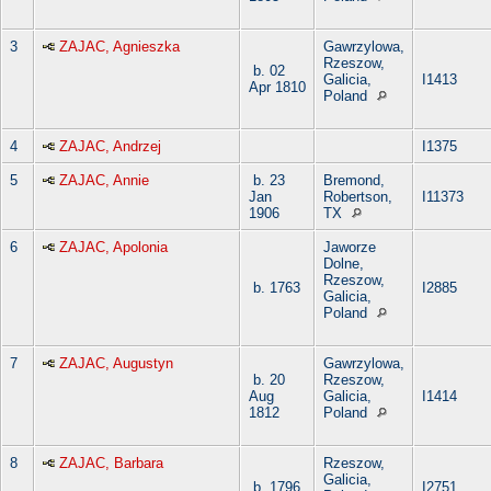
3
ZAJAC, Agnieszka
Gawrzylowa,
Rzeszow,
b. 02
Galicia,
I1413
Apr 1810
Poland
4
ZAJAC, Andrzej
I1375
5
ZAJAC, Annie
b. 23
Bremond,
Jan
Robertson,
I11373
1906
TX
6
ZAJAC, Apolonia
Jaworze
Dolne,
Rzeszow,
b. 1763
I2885
Galicia,
Poland
7
ZAJAC, Augustyn
Gawrzylowa,
b. 20
Rzeszow,
Aug
Galicia,
I1414
1812
Poland
8
ZAJAC, Barbara
Rzeszow,
Galicia,
b. 1796
I2751