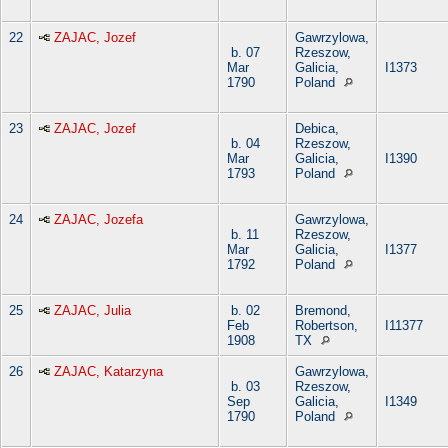
22
ZAJAC, Jozef
Gawrzylowa,
b. 07
Rzeszow,
Mar
Galicia,
I1373
1790
Poland
23
ZAJAC, Jozef
Debica,
b. 04
Rzeszow,
Mar
Galicia,
I1390
1793
Poland
24
ZAJAC, Jozefa
Gawrzylowa,
b. 11
Rzeszow,
Mar
Galicia,
I1377
1792
Poland
25
ZAJAC, Julia
b. 02
Bremond,
Feb
Robertson,
I11377
1908
TX
26
ZAJAC, Katarzyna
Gawrzylowa,
b. 03
Rzeszow,
Sep
Galicia,
I1349
1790
Poland