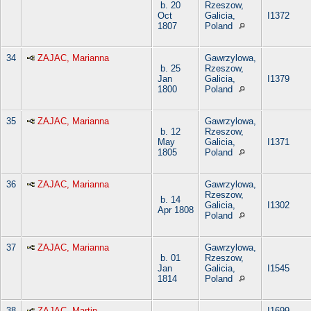
b. 20
Rzeszow,
Oct
Galicia,
I1372
1807
Poland
34
ZAJAC, Marianna
Gawrzylowa,
b. 25
Rzeszow,
Jan
Galicia,
I1379
1800
Poland
35
ZAJAC, Marianna
Gawrzylowa,
b. 12
Rzeszow,
May
Galicia,
I1371
1805
Poland
36
ZAJAC, Marianna
Gawrzylowa,
Rzeszow,
b. 14
Galicia,
I1302
Apr 1808
Poland
37
ZAJAC, Marianna
Gawrzylowa,
b. 01
Rzeszow,
Jan
Galicia,
I1545
1814
Poland
38
ZAJAC, Martin
I1699