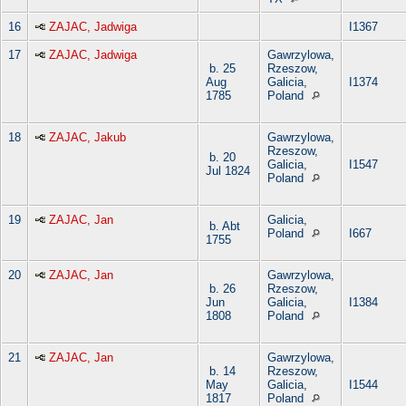
16
ZAJAC, Jadwiga
I1367
17
ZAJAC, Jadwiga
Gawrzylowa,
b. 25
Rzeszow,
Aug
Galicia,
I1374
1785
Poland
18
ZAJAC, Jakub
Gawrzylowa,
Rzeszow,
b. 20
Galicia,
I1547
Jul 1824
Poland
19
ZAJAC, Jan
Galicia,
b. Abt
Poland
I667
1755
20
ZAJAC, Jan
Gawrzylowa,
b. 26
Rzeszow,
Jun
Galicia,
I1384
1808
Poland
21
ZAJAC, Jan
Gawrzylowa,
b. 14
Rzeszow,
May
Galicia,
I1544
1817
Poland