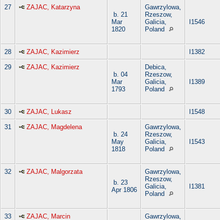
27
ZAJAC, Katarzyna
Gawrzylowa,
b. 21
Rzeszow,
Mar
Galicia,
I1546
1820
Poland
28
ZAJAC, Kazimierz
I1382
29
ZAJAC, Kazimierz
Debica,
b. 04
Rzeszow,
Mar
Galicia,
I1389
1793
Poland
30
ZAJAC, Lukasz
I1548
31
ZAJAC, Magdelena
Gawrzylowa,
b. 24
Rzeszow,
May
Galicia,
I1543
1818
Poland
32
ZAJAC, Malgorzata
Gawrzylowa,
Rzeszow,
b. 23
Galicia,
I1381
Apr 1806
Poland
33
ZAJAC, Marcin
Gawrzylowa,